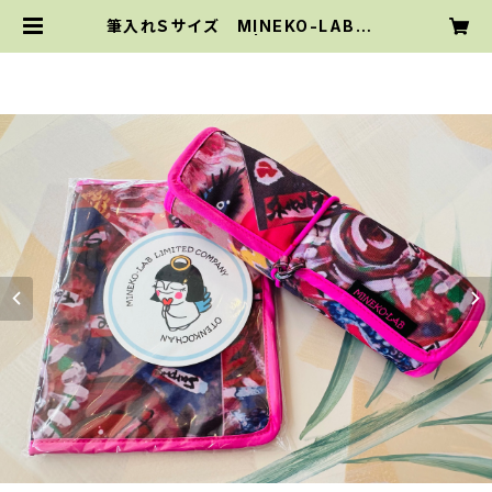
筆入れＳサイズ MINEKO-LABオリ
ジナルファブリック | MINEKO-LAB