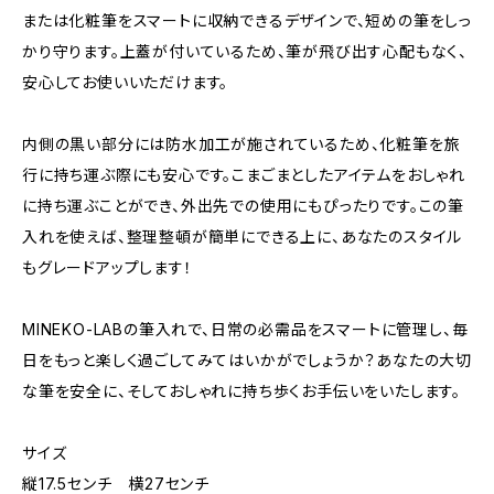
または化粧筆をスマートに収納できるデザインで、短めの筆をしっ
かり守ります。上蓋が付いているため、筆が飛び出す心配もなく、
安心してお使いいただけます。
内側の黒い部分には防水加工が施されているため、化粧筆を旅
行に持ち運ぶ際にも安心です。こまごまとしたアイテムをおしゃれ
に持ち運ぶことができ、外出先での使用にもぴったりです。この筆
入れを使えば、整理整頓が簡単にできる上に、あなたのスタイル
もグレードアップします！
MINEKO-LABの筆入れで、日常の必需品をスマートに管理し、毎
日をもっと楽しく過ごしてみてはいかがでしょうか？あなたの大切
な筆を安全に、そしておしゃれに持ち歩くお手伝いをいたします。
サイズ
縦17.5センチ 横27センチ