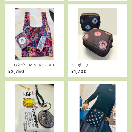
エコバック MINEKO-LABオ
ミニポーチ
リジナルファブリック
¥2,750
¥1,700