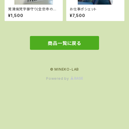
常滑焼梵字御守り(全忠寺の御
お仕事ポシェット
祈祷済み)
¥1,500
¥7,500
商品一覧に戻る
© MINEKO-LAB
Powered by