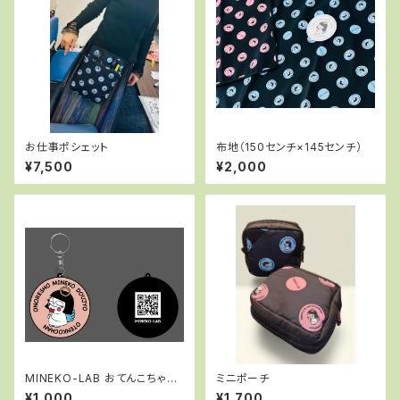
お仕事ポシェット
布地（150センチ×145センチ）
¥7,500
¥2,000
MINEKO-LAB おてんこちゃん
ミニポーチ
キーホルダー
¥1,000
¥1,700