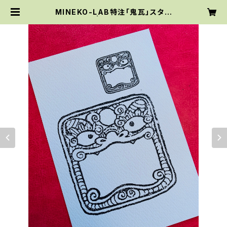
MINEKO-LAB特注「鬼瓦」スタン
プ 小 | MINEKO-LAB