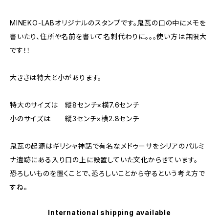
MINEKO-LABオリジナルのスタンプです。鬼瓦の口の中にメモを
書いたり、住所や名前を書いて名刺代わりに。。。使い方は無限大
です！！
大きさは特大と小があります。
特大のサイズは 縦8センチ×横7.6センチ
小のサイズは 縦3センチ×横2.8センチ
鬼瓦の起源はギリシャ神話で有名なメドゥーサをシリアのパルミ
ナ遺跡にある入り口の上に設置していた文化からきています。
恐ろしいものを置くことで、恐ろしいことから守るという考え方で
すね。
International shipping available