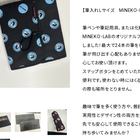
【筆入れＬサイズ MINEKO
筆ペンや筆記用具、または化
MINEKO-LABのオリジナ
しました！最大で24本の筆
筆が飛び出す心配もありませ
心してお使い頂けます。
スナップボタンをとめていた
便利です。使わない時にはく
の際も場所をとりません。
趣味で筆を多く使う方や、普
実用性とデザイン性の両方を
先でも安心して使用できるこ
持ち歩いてみませんか？