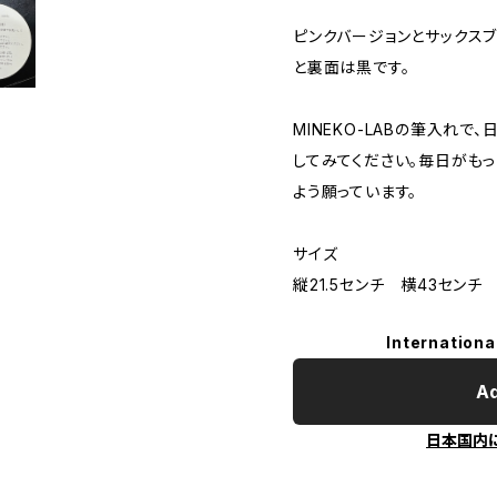
ピンクバージョンとサックス
と裏面は黒です。
MINEKO-LABの筆入れ
してみてください。毎日がも
よう願っています。
サイズ
縦21.5センチ 横43セン
Internationa
Ad
日本国内