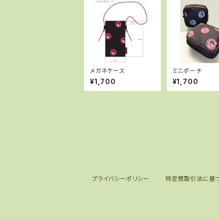
メガネケース
ミニポーチ
¥1,700
¥1,700
プライバシーポリシー
特定商取引法に基