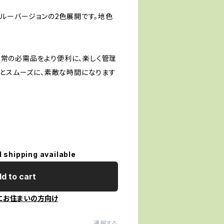
ブルーバージョンの2色展開です。地色
で、日常の必需品をより便利に、楽しく管理
っとスムーズに、素敵な時間になります
チ
l shipping available
d to cart
にお住まいの方向け
通報する