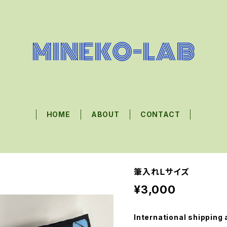
HOME
ABOUT
CONTACT
筆入れＬサイズ
¥3,000
International shipping 