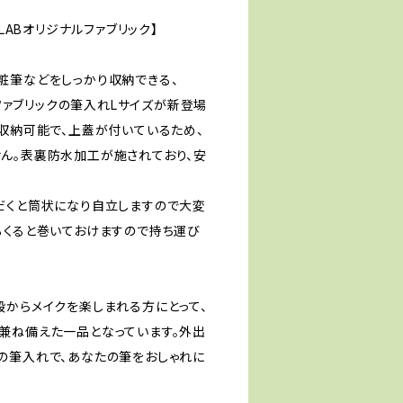
-LABオリジナルファブリック】
粧筆などをしっかり収納できる、
ルファブリックの筆入れLサイズが新登場
を収納可能で、上蓋が付いているため、
ん。表裏防水加工が施されており、安
だくと筒状になり自立しますので大変
るくると巻いておけますので持ち運び
段からメイクを楽しまれる方にとって、
兼ね備えた一品となっています。外出
の筆入れで、あなたの筆をおしゃれに