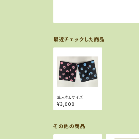
最近チェックした商品
筆入れＬサイズ
¥3,000
その他の商品